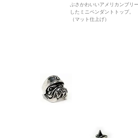
ぶさかわいいアメリカンブリ
したミニペンダントトップ。
（マット仕上げ）