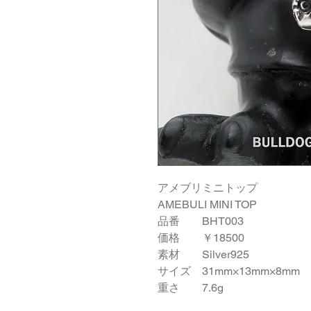
アメブリミニトップ
AMEBULI MINI TOP
品番 BHT003
価格 ￥18500
素材 Silver925
サイズ 31mm×13mm×8mm
重さ 7.6g