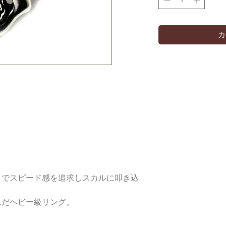
カ
までスピード感を追求しスカルに叩き込
んだヘビー級リング。