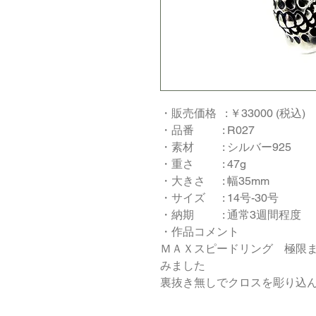
・販売価格 : ￥33000 (税込)
・品番 : R027
・素材 : シルバー925
・重さ : 47g
・大きさ : 幅35mm
・サイズ : 14号-30号
・納期 : 通常3週間程度
・作品コメント
ＭＡＸスピードリング 極限
みました
裏抜き無しでクロスを彫り込