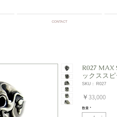
CONTACT
R027 MAX
ックススピ
SKU： R027
価
￥33,000
格
数量
*